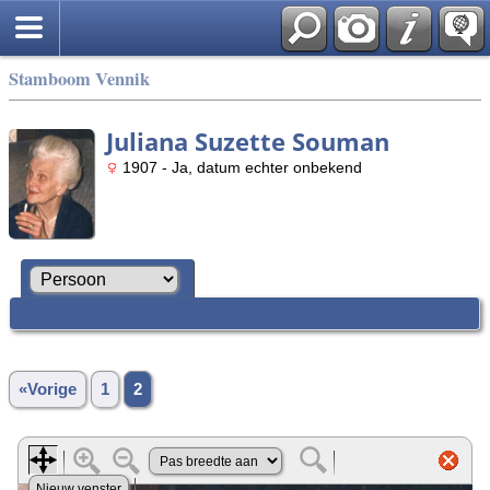
Stamboom Vennik
Juliana Suzette Souman
1907 - Ja, datum echter onbekend
«Vorige
1
2