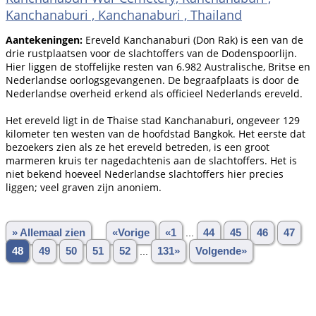
Kanchanaburi , Kanchanaburi , Thailand
Aantekeningen:
Ereveld Kanchanaburi (Don Rak) is een van de
drie rustplaatsen voor de slachtoffers van de Dodenspoorlijn.
Hier liggen de stoffelijke resten van 6.982 Australische, Britse en
Nederlandse oorlogsgevangenen. De begraafplaats is door de
Nederlandse overheid erkend als officieel Nederlands ereveld.
Het ereveld ligt in de Thaise stad Kanchanaburi, ongeveer 129
kilometer ten westen van de hoofdstad Bangkok. Het eerste dat
bezoekers zien als ze het ereveld betreden, is een groot
marmeren kruis ter nagedachtenis aan de slachtoffers. Het is
niet bekend hoeveel Nederlandse slachtoffers hier precies
liggen; veel graven zijn anoniem.
» Allemaal zien
«Vorige
«1
...
44
45
46
47
48
49
50
51
52
...
131»
Volgende»