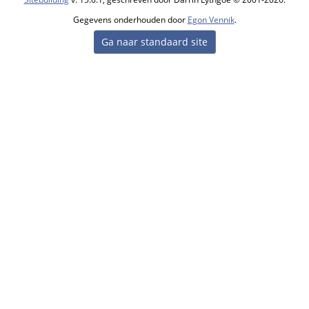
Gegevens onderhouden door
Egon Vennik
.
Ga naar standaard site