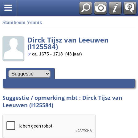
Stamboom Vennik
Dirck Tijsz van Leeuwen
(I125584)
ca. 1675 - 1718 (43 jaar)
Suggestie / opmerking mbt : Dirck Tijsz van
Leeuwen (I125584)