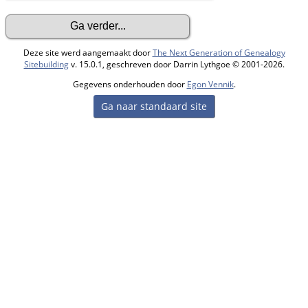
Deze site werd aangemaakt door
The Next Generation of Genealogy
Sitebuilding
v. 15.0.1, geschreven door Darrin Lythgoe © 2001-2026.
Gegevens onderhouden door
Egon Vennik
.
Ga naar standaard site