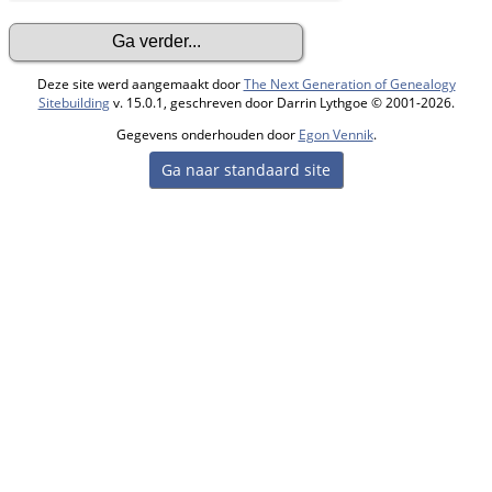
Deze site werd aangemaakt door
The Next Generation of Genealogy
Sitebuilding
v. 15.0.1, geschreven door Darrin Lythgoe © 2001-2026.
Gegevens onderhouden door
Egon Vennik
.
Ga naar standaard site