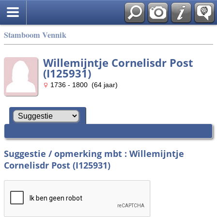
Stamboom Vennik
Willemijntje Cornelisdr Post
(I125931)
1736 - 1800 (64 jaar)
Suggestie / opmerking mbt : Willemijntje
Cornelisdr Post (I125931)