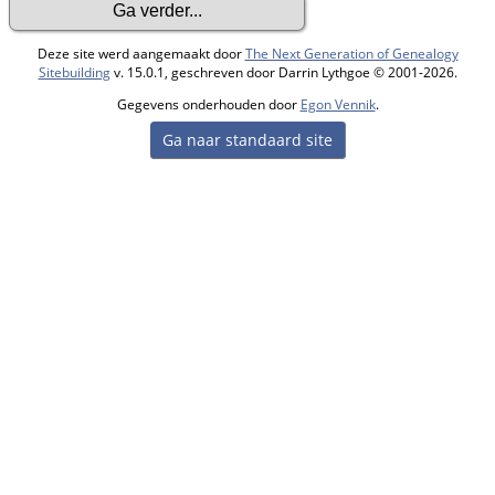
Deze site werd aangemaakt door
The Next Generation of Genealogy
Sitebuilding
v. 15.0.1, geschreven door Darrin Lythgoe © 2001-2026.
Gegevens onderhouden door
Egon Vennik
.
Ga naar standaard site