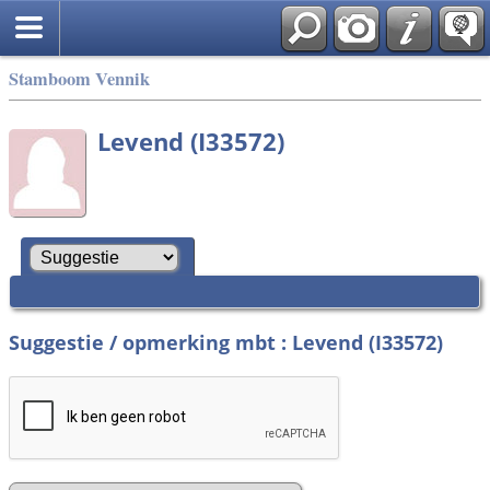
Stamboom Vennik
Levend (I33572)
Suggestie / opmerking mbt : Levend (I33572)