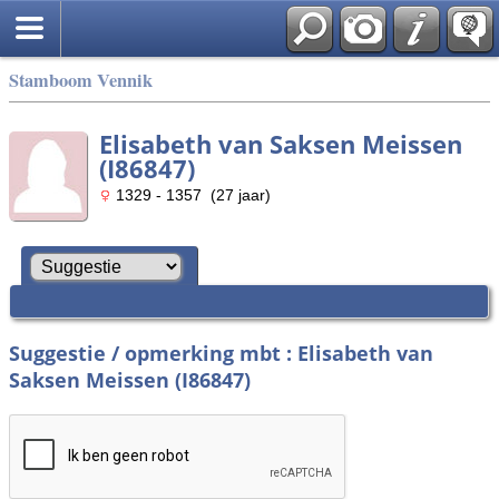
Stamboom Vennik
Elisabeth van Saksen Meissen
(I86847)
1329 - 1357 (27 jaar)
Suggestie / opmerking mbt : Elisabeth van
Saksen Meissen (I86847)