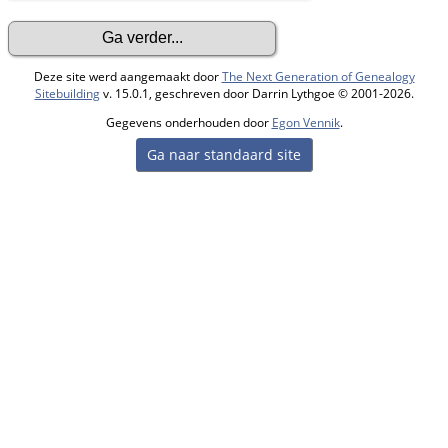
Deze site werd aangemaakt door
The Next Generation of Genealogy
Sitebuilding
v. 15.0.1, geschreven door Darrin Lythgoe © 2001-2026.
Gegevens onderhouden door
Egon Vennik
.
Ga naar standaard site