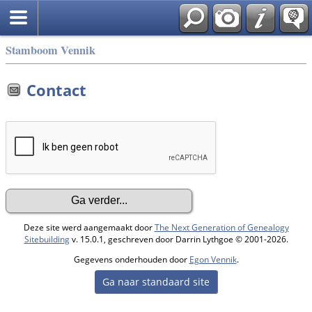
Stamboom Vennik
Contact
Deze site werd aangemaakt door
The Next Generation of Genealogy
Sitebuilding
v. 15.0.1, geschreven door Darrin Lythgoe © 2001-2026.
Gegevens onderhouden door
Egon Vennik
.
Ga naar standaard site