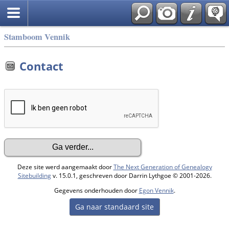
Stamboom Vennik
Contact
Deze site werd aangemaakt door
The Next Generation of Genealogy
Sitebuilding
v. 15.0.1, geschreven door Darrin Lythgoe © 2001-2026.
Gegevens onderhouden door
Egon Vennik
.
Ga naar standaard site