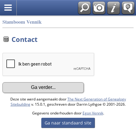
Stamboom Vennik
Contact
Deze site werd aangemaakt door
The Next Generation of Genealogy
Sitebuilding
v. 15.0.1, geschreven door Darrin Lythgoe © 2001-2026.
Gegevens onderhouden door
Egon Vennik
.
Ga naar standaard site