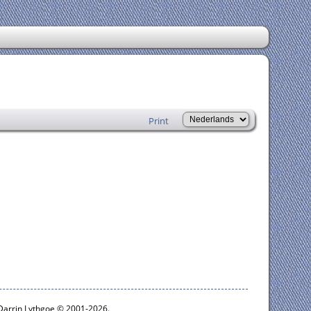
Print
 Darrin Lythgoe © 2001-2026.