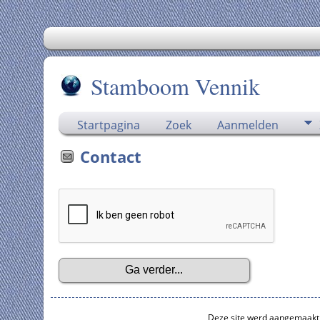
Stamboom Vennik
Startpagina
Zoek
Aanmelden
Contact
Deze site werd aangemaakt