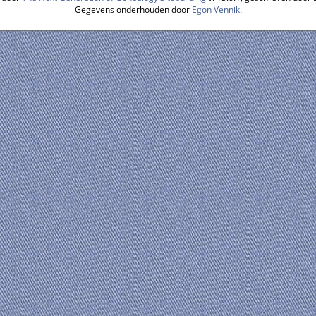
Gegevens onderhouden door
Egon Vennik
.