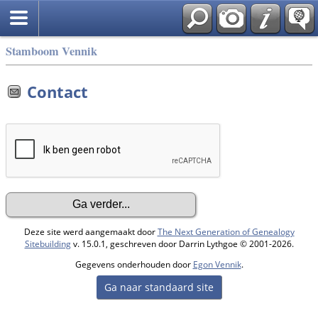
Stamboom Vennik
Contact
Deze site werd aangemaakt door
The Next Generation of Genealogy
Sitebuilding
v. 15.0.1, geschreven door Darrin Lythgoe © 2001-2026.
Gegevens onderhouden door
Egon Vennik
.
Ga naar standaard site