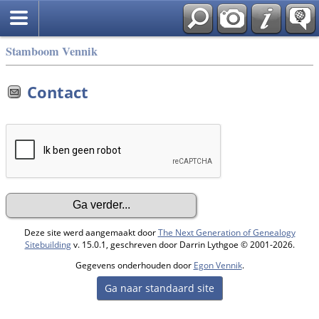
Stamboom Vennik
Contact
Deze site werd aangemaakt door
The Next Generation of Genealogy
Sitebuilding
v. 15.0.1, geschreven door Darrin Lythgoe © 2001-2026.
Gegevens onderhouden door
Egon Vennik
.
Ga naar standaard site