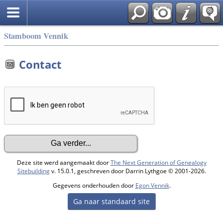
Stamboom Vennik
Contact
Deze site werd aangemaakt door
The Next Generation of Genealogy
Sitebuilding
v. 15.0.1, geschreven door Darrin Lythgoe © 2001-2026.
Gegevens onderhouden door
Egon Vennik
.
Ga naar standaard site