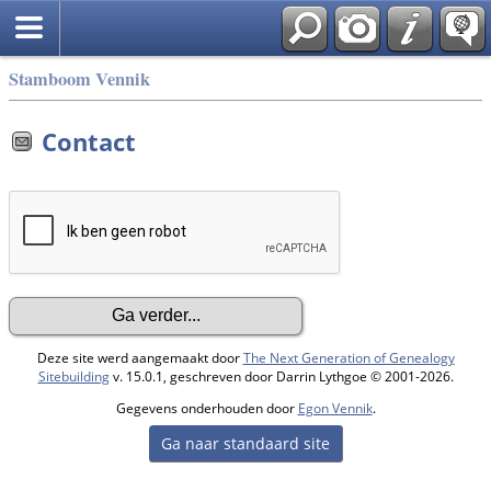
Stamboom Vennik
Contact
Deze site werd aangemaakt door
The Next Generation of Genealogy
Sitebuilding
v. 15.0.1, geschreven door Darrin Lythgoe © 2001-2026.
Gegevens onderhouden door
Egon Vennik
.
Ga naar standaard site