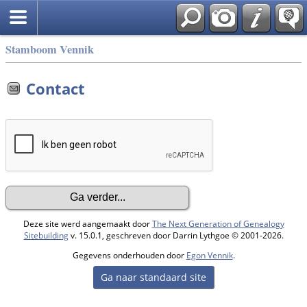
Stamboom Vennik
Contact
Deze site werd aangemaakt door
The Next Generation of Genealogy
Sitebuilding
v. 15.0.1, geschreven door Darrin Lythgoe © 2001-2026.
Gegevens onderhouden door
Egon Vennik
.
Ga naar standaard site