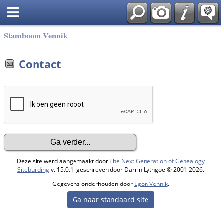
Stamboom Vennik
Contact
Deze site werd aangemaakt door
The Next Generation of Genealogy
Sitebuilding
v. 15.0.1, geschreven door Darrin Lythgoe © 2001-2026.
Gegevens onderhouden door
Egon Vennik
.
Ga naar standaard site