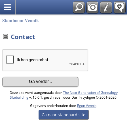
Stamboom Vennik
Contact
Deze site werd aangemaakt door
The Next Generation of Genealogy
Sitebuilding
v. 15.0.1, geschreven door Darrin Lythgoe © 2001-2026.
Gegevens onderhouden door
Egon Vennik
.
Ga naar standaard site