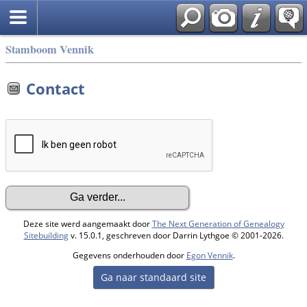
Stamboom Vennik
Contact
Deze site werd aangemaakt door
The Next Generation of Genealogy
Sitebuilding
v. 15.0.1, geschreven door Darrin Lythgoe © 2001-2026.
Gegevens onderhouden door
Egon Vennik
.
Ga naar standaard site