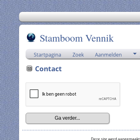
Stamboom Vennik
Startpagina
Zoek
Aanmelden
Contact
Deze site werd aangemaakt