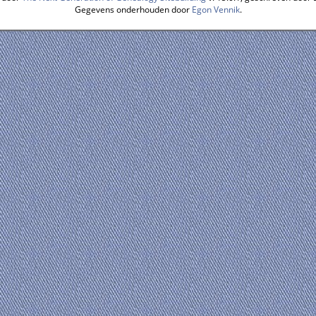
Gegevens onderhouden door
Egon Vennik
.