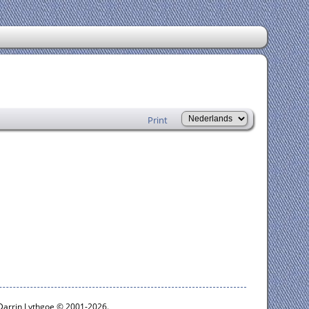
Print
 Darrin Lythgoe © 2001-2026.