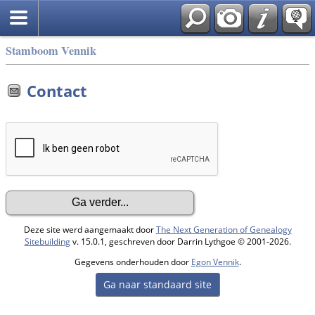
Stamboom Vennik
Contact
Deze site werd aangemaakt door
The Next Generation of Genealogy
Sitebuilding
v. 15.0.1, geschreven door Darrin Lythgoe © 2001-2026.
Gegevens onderhouden door
Egon Vennik
.
Ga naar standaard site