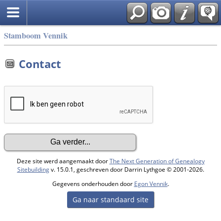
Stamboom Vennik
Contact
Deze site werd aangemaakt door
The Next Generation of Genealogy
Sitebuilding
v. 15.0.1, geschreven door Darrin Lythgoe © 2001-2026.
Gegevens onderhouden door
Egon Vennik
.
Ga naar standaard site