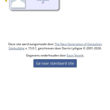
Deze site werd aangemaakt door
The Next Generation of Genealogy
Sitebuilding
v. 15.0.1, geschreven door Darrin Lythgoe © 2001-2026.
Gegevens onderhouden door
Egon Vennik
.
Ga naar standaard site