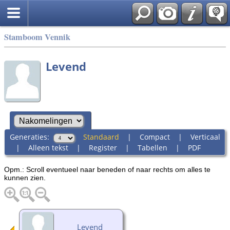
Stamboom Vennik
Levend
Generaties:
Standaard
|
Compact
|
Verticaal
|
Alleen tekst
|
Register
|
Tabellen
|
PDF
Opm.: Scroll eventueel naar beneden of naar rechts om alles te
kunnen zien.
Levend