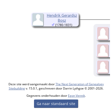
Hendrik Gerardsz
Bosz
(1780-1831)
Deze site werd aangemaakt door
The Next Generation of Genealogy
Sitebuilding
v. 15.0.1, geschreven door Darrin Lythgoe © 2001-2026.
Gegevens onderhouden door
Egon Vennik
.
Ga naar standaard site