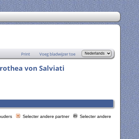
Print
Voeg bladwijzer toe
rothea von Salviati
 ouders
Selecter andere partner
Selecter andere