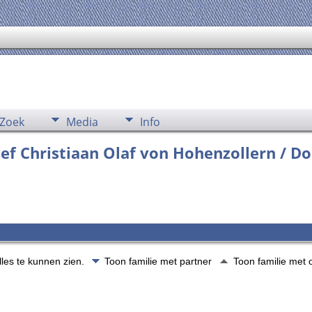
Zoek
Media
Info
zef Christiaan Olaf von Hohenzollern / Do
lles te kunnen zien.
Toon familie met partner
Toon familie met