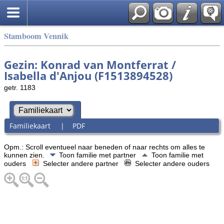
Stamboom Vennik
Gezin: Konrad van Montferrat /
Isabella d'Anjou (F1513894528)
getr. 1183
Familiekaart
|
PDF
Opm.: Scroll eventueel naar beneden of naar rechts om alles te
kunnen zien.
Toon familie met partner
Toon familie met
ouders
Selecter andere partner
Selecter andere ouders