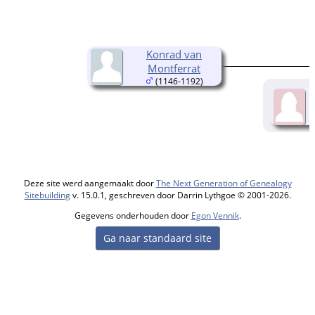
Konrad van
Montferrat
(1146-1192)
Deze site werd aangemaakt door
The Next Generation of Genealogy
Sitebuilding
v. 15.0.1, geschreven door Darrin Lythgoe © 2001-2026.
Gegevens onderhouden door
Egon Vennik
.
Ga naar standaard site