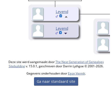
Levend
Levend
Deze site werd aangemaakt door
The Next Generation of Genealogy
Sitebuilding
v. 15.0.1, geschreven door Darrin Lythgoe © 2001-2026.
Gegevens onderhouden door
Egon Vennik
.
Ga naar standaard site