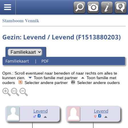
Stamboom Vennik
Gezin: Levend / Levend (F1513880203)
Familiekaart
|
PDF
Opm.: Scroll eventueel naar beneden of naar rechts om alles te
kunnen zien.
Toon familie met partner
Toon familie met
ouders
Selecter andere partner
Selecter andere ouders
Levend
Levend