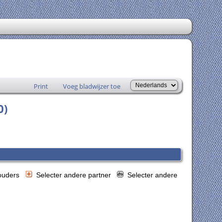
Print
Voeg bladwijzer toe
0)
 ouders
Selecter andere partner
Selecter andere