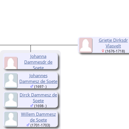
Grietje Dirksdr
Vlasvelt
(1676-1718)
Johanna
Dammesdr de
Soete
(1695- )
Johannes
Dammesz de Soete
(1697- )
Dirck Dammesz de
Soete
(1698- )
Willem Dammesz
de Soete
(1701-1703)