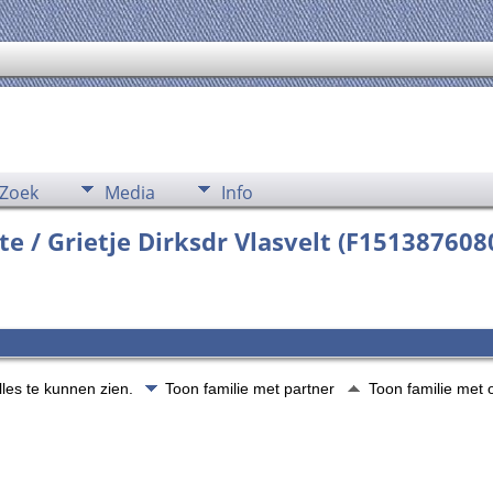
Zoek
Media
Info
 / Grietje Dirksdr Vlasvelt (F151387608
lles te kunnen zien.
Toon familie met partner
Toon familie met