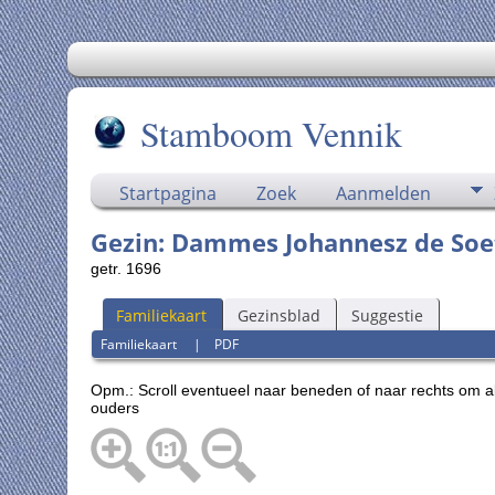
Stamboom Vennik
Startpagina
Zoek
Aanmelden
Gezin: Dammes Johannesz de Soete
getr. 1696
Familiekaart
Gezinsblad
Suggestie
Familiekaart
|
PDF
Opm.: Scroll eventueel naar beneden of naar rechts om a
ouders