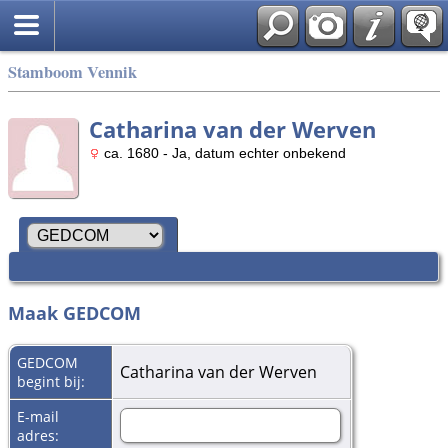
Stamboom Vennik
Catharina van der Werven
ca. 1680 - Ja, datum echter onbekend
Maak GEDCOM
GEDCOM
Catharina van der Werven
begint bij:
E-mail
adres: