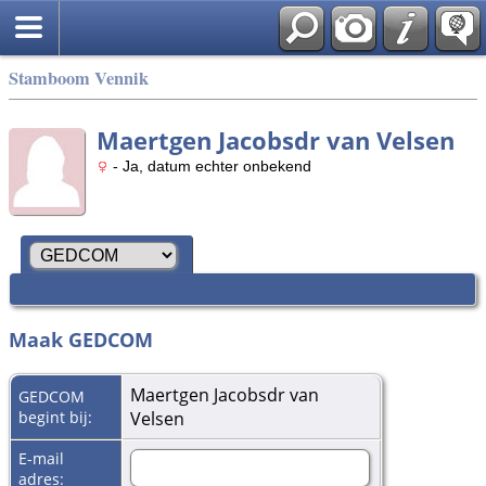
Stamboom Vennik
Maertgen Jacobsdr van Velsen
- Ja, datum echter onbekend
Maak GEDCOM
Maertgen Jacobsdr van
GEDCOM
begint bij:
Velsen
E-mail
adres: