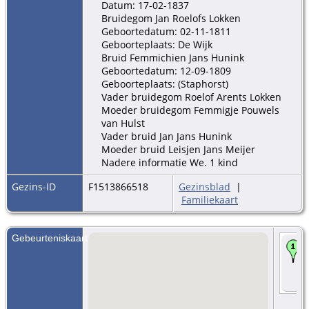
Datum: 17-02-1837
Bruidegom Jan Roelofs Lokken
Geboortedatum: 02-11-1811
Geboorteplaats: De Wijk
Bruid Femmichien Jans Hunink
Geboortedatum: 12-09-1809
Geboorteplaats: (Staphorst)
Vader bruidegom Roelof Arents Lokken
Moeder bruidegom Femmigje Pouwels
van Hulst
Vader bruid Jan Jans Hunink
Moeder bruid Leisjen Jans Meijer
Nadere informatie We. 1 kind
Gezins-ID
F1513866518
Gezinsblad
|
Familiekaart
Gebeurteniskaart