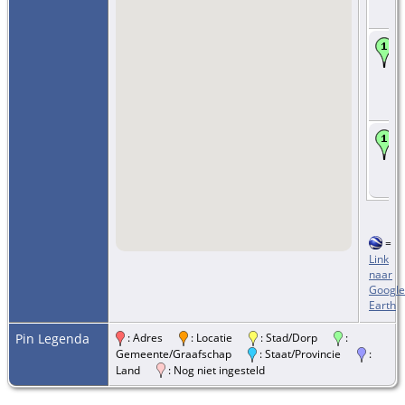
=
Link
naar
Google
Earth
Pin Legenda
: Adres
: Locatie
: Stad/Dorp
:
Gemeente/Graafschap
: Staat/Provincie
:
Land
: Nog niet ingesteld