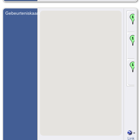
Gebeurteniskaart
=
Link