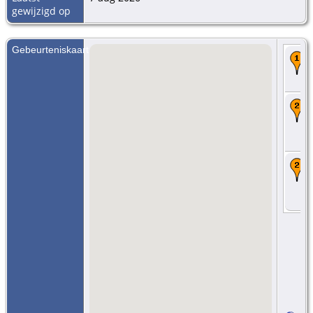
gewijzigd op
Gebeurteniskaart