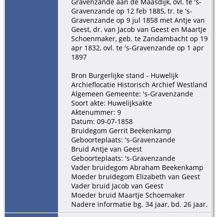
Gravenzande aan de Maasdijk, ovl. te 's-
Gravenzande op 12 feb 1885, tr. te 's-
Gravenzande op 9 jul 1858 met Antje van
Geest, dr. van Jacob van Geest en Maartje
Schoenmaker, geb. te Zandambacht op 19
apr 1832, ovl. te 's-Gravenzande op 1 apr
1897
Bron Burgerlijke stand - Huwelijk
Archieflocatie Historisch Archief Westland
Algemeen Gemeente: 's-Gravenzande
Soort akte: Huwelijksakte
Aktenummer: 9
Datum: 09-07-1858
Bruidegom Gerrit Beekenkamp
Geboorteplaats: 's-Gravenzande
Bruid Antje van Geest
Geboorteplaats: 's-Gravenzande
Vader bruidegom Abraham Beekenkamp
Moeder bruidegom Elizabeth van Geest
Vader bruid Jacob van Geest
Moeder bruid Maartje Schoemaker
Nadere informatie bg. 34 jaar, bd. 26 jaar.