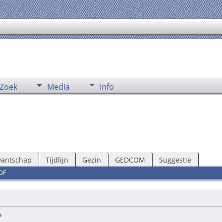
Zoek
Media
Info
wantschap
Tijdlijn
Gezin
GEDCOM
Suggestie
DF