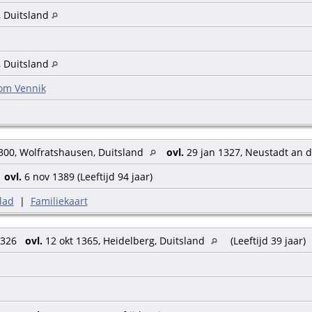
 Duitsland
 Duitsland
om Vennik
300, Wolfratshausen, Duitsland
ovl.
29 jan 1327, Neustadt an d
5
ovl.
6 nov 1389 (Leeftijd 94 jaar)
lad
|
Familiekaart
1326
ovl.
12 okt 1365, Heidelberg, Duitsland
(Leeftijd 39 jaar)