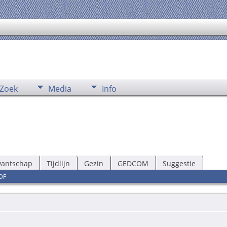
Zoek
Media
Info
wantschap
Tijdlijn
Gezin
GEDCOM
Suggestie
DF