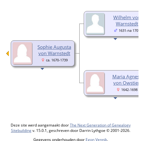
Wilhelm von
Warnstedt
1631-na 1707
Sophie Augusta
von Warnstedt
ca. 1670-1739
Maria Agnes
von Owstien
1642-1698
Deze site werd aangemaakt door
The Next Generation of Genealogy
Sitebuilding
v. 15.0.1, geschreven door Darrin Lythgoe © 2001-2026.
Gegevens onderhouden door
Egon Vennik
.