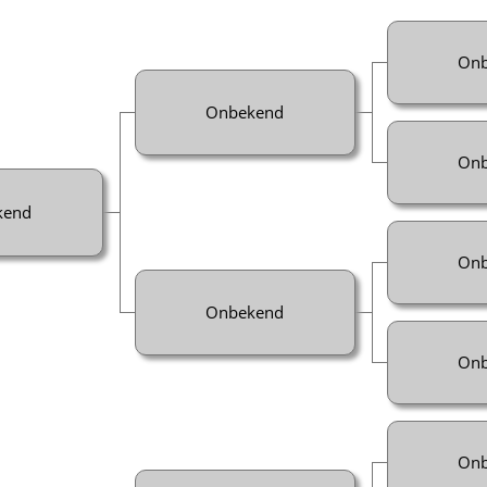
Onb
Onbekend
Onb
kend
Onb
Onbekend
Onb
Onb