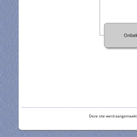
Onbe
Deze site werd aangemaakt