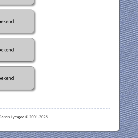
ekend
ekend
ekend
 Darrin Lythgoe © 2001-2026.