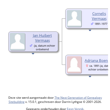
Cornelis
Vermaas
1891-1977
Jan Huibert
Vermaas
-Ja, datum echter
onbekend
Adriana Boend
ca. 1891-Ja, dat
echter onbekend
Deze site werd aangemaakt door
The Next Generation of Genealogy
Sitebuilding
v. 15.0.1, geschreven door Darrin Lythgoe © 2001-2026.
Gegevens onderhouden door
Egon Vennik
.