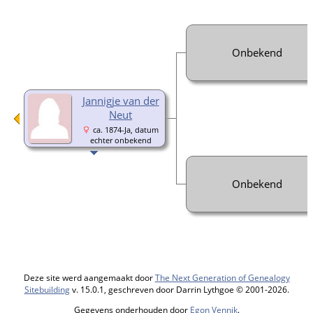
Onbekend
Jannigje van der
Neut
ca. 1874-Ja, datum
echter onbekend
Onbekend
Deze site werd aangemaakt door
The Next Generation of Genealogy
Sitebuilding
v. 15.0.1, geschreven door Darrin Lythgoe © 2001-2026.
Gegevens onderhouden door
Egon Vennik
.