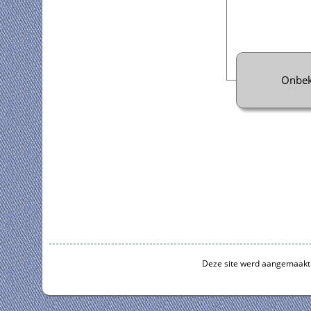
Onbe
Deze site werd aangemaakt