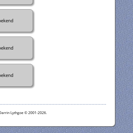
ekend
ekend
ekend
 Darrin Lythgoe © 2001-2026.