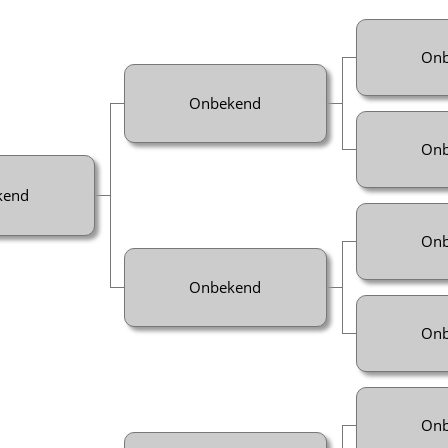
Onb
Onbekend
Onb
kend
Onb
Onbekend
Onb
Onb