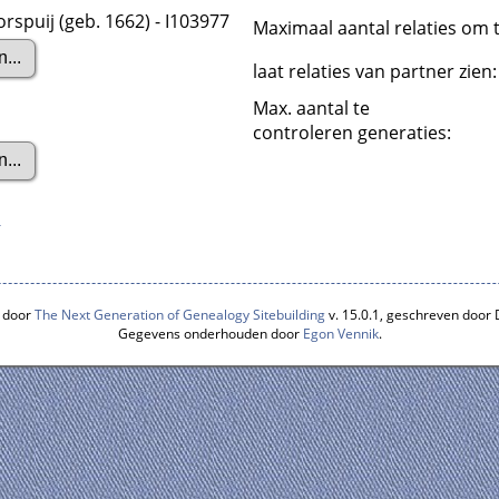
rspuij (geb. 1662) - I103977
Maximaal aantal relaties om t
laat relaties van partner zien
Max. aantal te
controleren generaties:
s
 door
The Next Generation of Genealogy Sitebuilding
v. 15.0.1, geschreven door
Gegevens onderhouden door
Egon Vennik
.