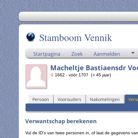
Stamboom Vennik
Startpagina
Zoek
Aanmelden
Macheltje Bastiaensdr Vo
1662 - vóór 1707 (< 45 jaar)
Persoon
Voorouders
Nakomelingen
Ver
Verwantschap berekenen
Vul de ID's van twee personen in, of laat de gegevens v