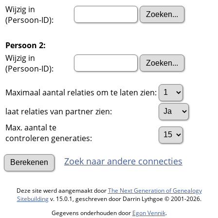
Wijzig in
(Persoon-ID):
Persoon 2:
Wijzig in
(Persoon-ID):
Maximaal aantal relaties om te laten zien:
laat relaties van partner zien:
Max. aantal te
controleren generaties:
Zoek naar andere connecties
Deze site werd aangemaakt door
The Next Generation of Genealogy
Sitebuilding
v. 15.0.1, geschreven door Darrin Lythgoe © 2001-2026.
Gegevens onderhouden door
Egon Vennik
.