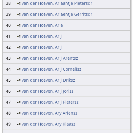
38
van der Hoeven, Ariaantje Pietersdr
39
van der Hoeven, Ariaentje Gerritsdr
40
van der Hoeven, Arie
41
van der Hoeven, Arij
42
van der Hoeven, Arij
43
van der Hoeven, Arij Arentsz
44
van der Hoeven, Arij Cornelisz
45
van der Hoeven, Arij Driksz
46
van der Hoeven, Arij Jorisz
47
van der Hoeven, Arij Pietersz
48
van der Hoeven, Ary Ariensz
49
van der Hoeven, Ary Klaasz