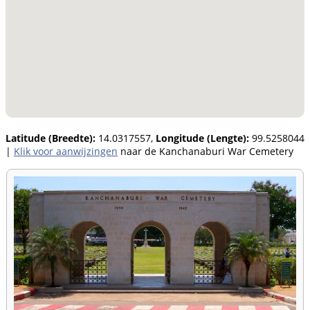
Latitude (Breedte):
14.0317557,
Longitude (Lengte):
99.5258044
|
Klik voor aanwijzingen
naar de Kanchanaburi War Cemetery