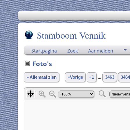
Stamboom Vennik
Startpagina
Zoek
Aanmelden
Foto's
» Allemaal zien
«Vorige
«1
...
3463
3464