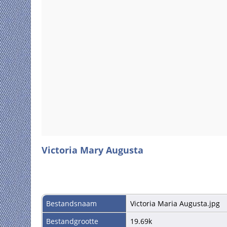
Victoria Mary Augusta
Bestandsnaam
Victoria Maria Augusta.jpg
Bestandgrootte
19.69k