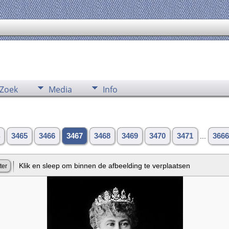
Zoek
Media
Info
3465
3466
3467
3468
3469
3470
3471
...
3666