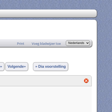
Print
Voeg bladwijzer toe
»
Volgende»
» Dia voorstelling