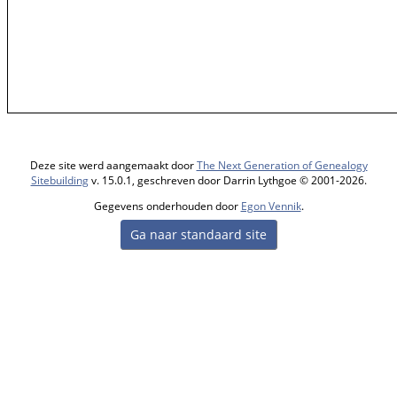
Deze site werd aangemaakt door
The Next Generation of Genealogy
Sitebuilding
v. 15.0.1, geschreven door Darrin Lythgoe © 2001-2026.
Gegevens onderhouden door
Egon Vennik
.
Ga naar standaard site