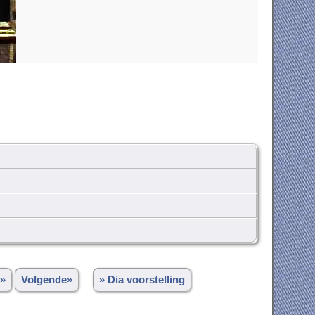
»
Volgende»
» Dia voorstelling