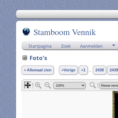
Stamboom Vennik
Startpagina
Zoek
Aanmelden
Foto's
» Allemaal zien
«Vorige
«1
...
2438
2439