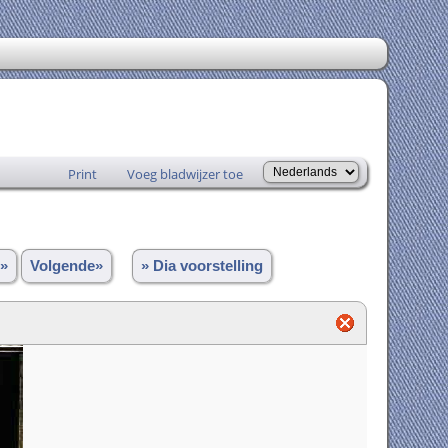
Print
Voeg bladwijzer toe
»
Volgende»
» Dia voorstelling