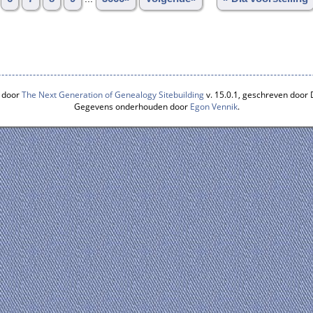
 door
The Next Generation of Genealogy Sitebuilding
v. 15.0.1, geschreven door
Gegevens onderhouden door
Egon Vennik
.