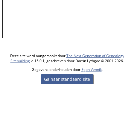
Deze site werd aangemaakt door
The Next Generation of Genealogy
Sitebuilding
v. 15.0.1, geschreven door Darrin Lythgoe © 2001-2026.
Gegevens onderhouden door
Egon Vennik
.
Ga naar standaard site